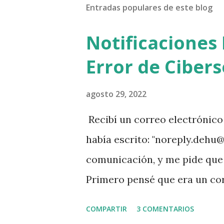
Entradas populares de este blog
Notificaciones 
Error de Ciber
agosto 29, 2022
Recibí un correo electrónic
había escrito: "noreply.dehu
comunicación, y me pide que m
Primero pensé que era un cor
siempre, principalmente si l
COMPARTIR
3 COMENTARIOS
escrito. Segundo porque de t