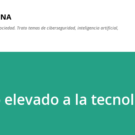
Ir al contenido principal
INA
iedad. Trato temas de ciberseguridad, inteligencia artificial,
elevado a la tecnol