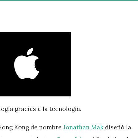
ogía gracias a la tecnología.
e Hong Kong de nombre
Jonathan Mak
diseñó la