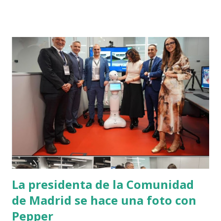
frase creo que es de gran valor:
https://mailchi.mp/bonillaware/companias-compran .
Cuando se analiza la adaptación del Business Case, los
avances y los cambios, debería revisarse también el precio,
es un estupendo indicador para validar la ruta.
La presidenta de la Comunidad
de Madrid se hace una foto con
Pepper