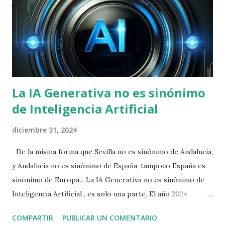
La IA Generativa no es sinónimo
de Inteligencia Artificial
diciembre 31, 2024
De la misma forma que Sevilla no es sinónimo de Andalucía,
y Andalucía no es sinónimo de España, tampoco España es
sinónimo de Europa... La IA Generativa no es sinónimo de
Inteligencia Artificial , es solo una parte. El año 2024
quedará en la historia como un año bueno para el
COMPARTIR
PUBLICAR UN COMENTARIO
desarrollo e inversión de Inteligencia Artificial, pero desde