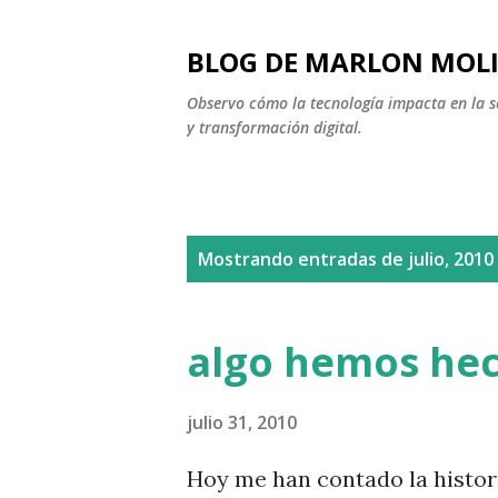
BLOG DE MARLON MOL
Observo cómo la tecnología impacta en la soc
y transformación digital.
E
Mostrando entradas de julio, 2010
n
t
algo hemos he
r
a
julio 31, 2010
d
Hoy me han contado la histor