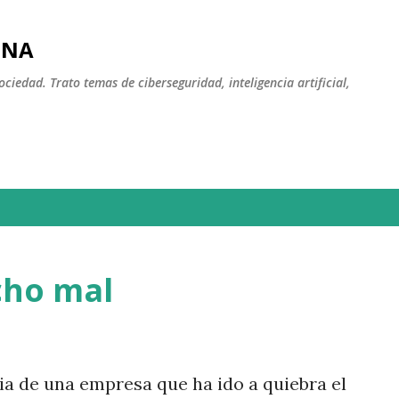
Ir al contenido principal
INA
iedad. Trato temas de ciberseguridad, inteligencia artificial,
cho mal
ia de una empresa que ha ido a quiebra el