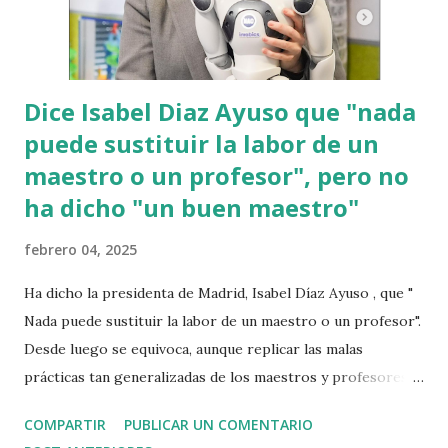
Dice Isabel Diaz Ayuso que "nada
puede sustituir la labor de un
maestro o un profesor", pero no
ha dicho "un buen maestro"
febrero 04, 2025
Ha dicho la presidenta de Madrid, Isabel Díaz Ayuso , que "
Nada puede sustituir la labor de un maestro o un profesor".
Desde luego se equivoca, aunque replicar las malas
prácticas tan generalizadas de los maestros y profesores
sería realmente difícil. En un futuro, si los informáticos
COMPARTIR
PUBLICAR UN COMENTARIO
creamos robots para enseñar, dudo que los hagamos con