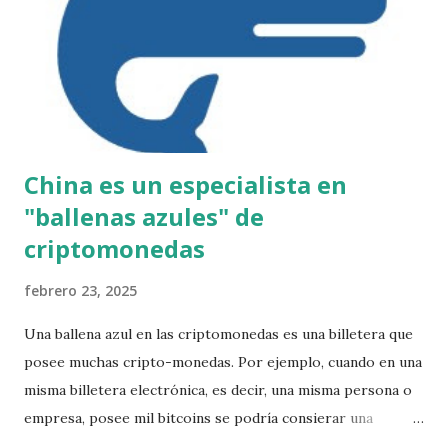
China es un especialista en
"ballenas azules" de
criptomonedas
febrero 23, 2025
Una ballena azul en las criptomonedas es una billetera que
posee muchas cripto-monedas. Por ejemplo, cuando en una
misma billetera electrónica, es decir, una misma persona o
empresa, posee mil bitcoins se podría consierar una
ballena. Una ballena azul es una gran acumulación de