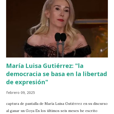
documentando los tipos de ciberestafas que se lanzan a
personas mayores. Espero tener los resultados en mayo
2025.
María Luisa Gutiérrez: "la
democracia se basa en la libertad
de expresión"
febrero 09, 2025
captura de pantalla de María Luisa Gutiérrez en su discurso
al ganar un Goya En los últimos seis meses he escrito