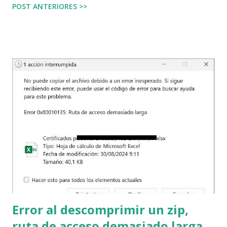
POST ANTERIORES >>
externa. Sin importar si es una empresa privada, una
empresa pública, una ONG, o cualquier otro tipo de
organización; se necesitan terceros que proporcionen
recursos para que la organización pueda construir sus
propios servicios. ¿Qué tipos de recursos necesita la
organización? Insumos y bienes generales: En la empresa
se necesita papel, bolígrafos, grapas, tinta, café, carpetas, y
otros insumos que son necesarios e importantes pero que
quizá los empleados ni siquiera presten atención a la marca,
de dónde vienen o dónde se almacenan. Hay otros posibles
insumos y bienes como la electricidad, los teléfonos,
Internet, quizá el metro y el autobús; estos...
Error al descomprimir un zip,
ruta de acceso demasiado larga