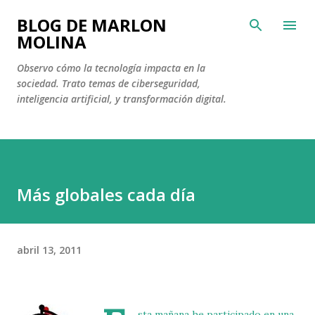
Ir al contenido principal
BLOG DE MARLON
MOLINA
Observo cómo la tecnología impacta en la
sociedad. Trato temas de ciberseguridad,
inteligencia artificial, y transformación digital.
Más globales cada día
abril 13, 2011
sta mañana he participado en una