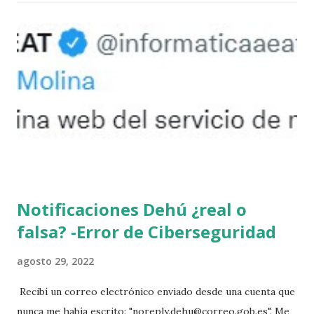
Notificaciones Dehú ¿real o
falsa? -Error de Ciberseguridad
agosto 29, 2022
Recibí un correo electrónico enviado desde una cuenta que
nunca me había escrito: "noreply.dehu@correo.gob.es". Me