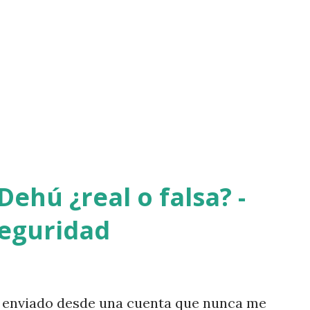
Dehú ¿real o falsa? -
seguridad
o enviado desde una cuenta que nunca me