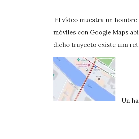
El vídeo muestra un hombre q
móviles con Google Maps abie
dicho trayecto existe una re
Un ha