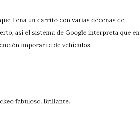
ue llena un carrito con varias decenas de
rto, así el sistema de Google interpreta que en
tención imporante de vehículos.
ckeo fabuloso. Brillante.