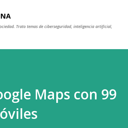
Ir al contenido principal
INA
iedad. Trato temas de ciberseguridad, inteligencia artificial,
oogle Maps con 99
óviles