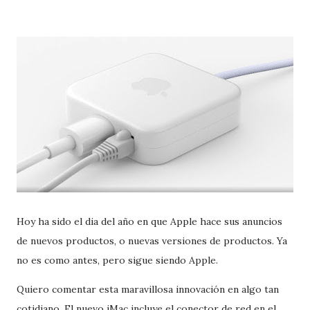
Hoy ha sido el dia del año en que Apple hace sus anuncios
de nuevos productos, o nuevas versiones de productos. Ya
no es como antes, pero sigue siendo Apple.
Quiero comentar esta maravillosa innovación en algo tan
cotidiano. El nuevo iMac incluye el conector de red en el