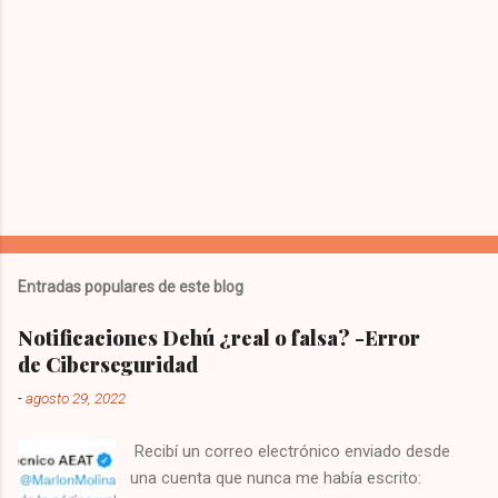
o
s
Entradas populares de este blog
Notificaciones Dehú ¿real o falsa? -Error
de Ciberseguridad
-
agosto 29, 2022
Recibí un correo electrónico enviado desde
una cuenta que nunca me había escrito: