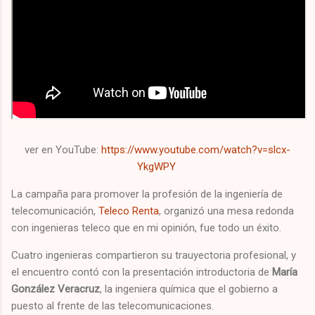
ver en YouTube:
https://www.youtube.com/watch?v=slcx-
YkgWPY
La campaña para promover la profesión de la ingeniería de
telecomunicación,
Teleco Renta
, organizó una mesa redonda
con ingenieras teleco que en mi opinión, fue todo un éxito.
Cuatro ingenieras compartieron su trauyectoria profesional, y
el encuentro contó con la presentación introductoria de
María
González Veracruz
, la ingeniera química que el gobierno a
puesto al frente de las telecomunicaciones.