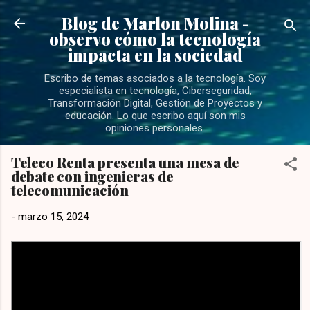
Ir al contenido principal
Blog de Marlon Molina -
observo cómo la tecnología
impacta en la sociedad
Escribo de temas asociados a la tecnología. Soy
especialista en tecnología, Ciberseguridad,
Transformación Digital, Gestión de Proyectos y
educación. Lo que escribo aquí son mis
opiniones personales.
Teleco Renta presenta una mesa de
debate con ingenieras de
telecomunicación
-
marzo 15, 2024