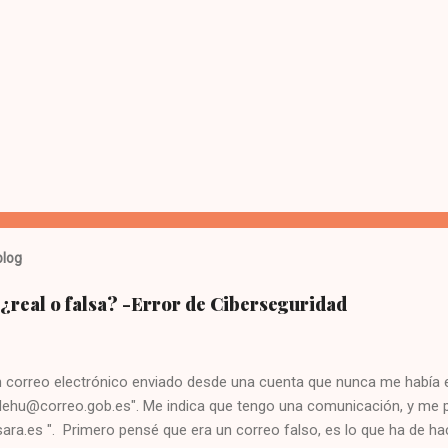
blog
¿real o falsa? -Error de Ciberseguridad
n correo electrónico enviado desde una cuenta que nunca me había e
dehu@correo.gob.es". Me indica que tengo una comunicación, y me pid
ara.es ". Primero pensé que era un correo falso, es lo que ha de h