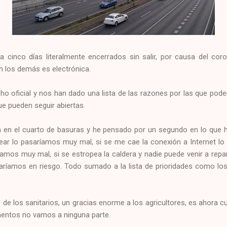
inco días literalmente encerrados sin salir, por causa del coro
 los demás es electrónica.
cho oficial y nos han dado una lista de las razones por las que pod
ue pueden seguir abiertas.
a en el cuarto de basuras y he pensado por un segundo en lo que 
ear lo pasaríamos muy mal, si se me cae la conexión a Internet l
amos muy mal, si se estropea la caldera y nadie puede venir a repa
taríamos en riesgo. Todo sumado a la lista de prioridades como l
jo de los sanitarios, un gracias enorme a los agricultores, es ahora 
imentos no vamos a ninguna parte.