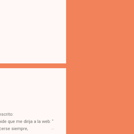
scrito:
e que me dirija a la web: "
acerse siempre,