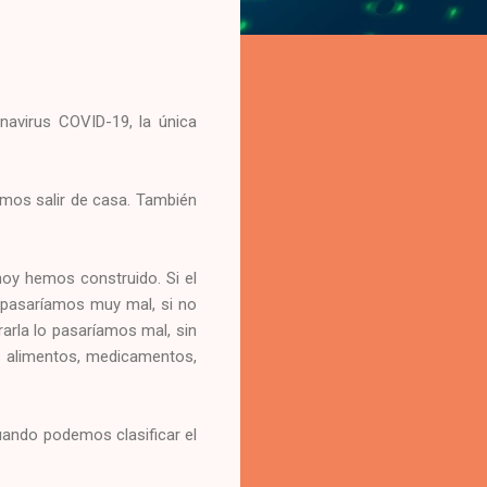
navirus COVID-19, la única
emos salir de casa. También
hoy hemos construido. Si el
o pasaríamos muy mal, si no
rarla lo pasaríamos mal, sin
os alimentos, medicamentos,
cuando podemos clasificar el