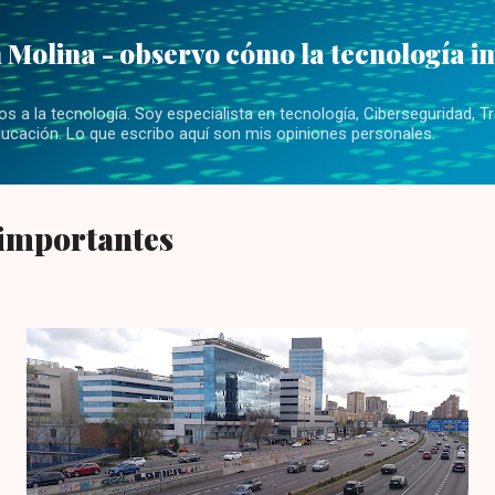
Ir al contenido principal
 Molina - observo cómo la tecnología i
 a la tecnología. Soy especialista en tecnología, Ciberseguridad, Tr
ucación. Lo que escribo aquí son mis opiniones personales.
importantes