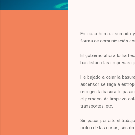
En casa hemos sumado ya c
forma de comunicación con
El gobierno ahora lo ha he
han listado las empresas q
He bajado a dejar la basur
ascensor se llaga a estrop
recogen la basura lo pasarí
el personal de limpieza es
transportes, etc.
Sin pasar por alto el traba
orden de las cosas, sin al