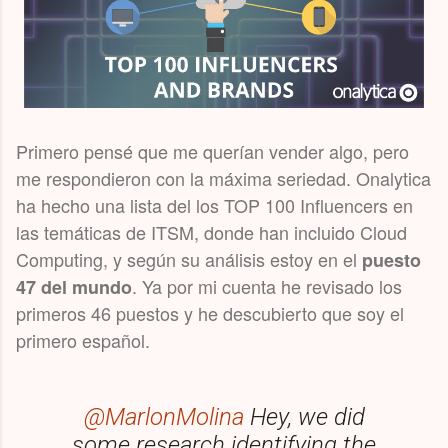
Primero pensé que me querían vender algo, pero
me respondieron con la máxima seriedad. Onalytica
ha hecho una lista del los TOP 100 Influencers en
las temáticas de ITSM, donde han incluido Cloud
Computing, y según su análisis estoy en el
puesto
. Ya por mi cuenta he revisado los
47 del mundo
primeros 46 puestos y he descubierto que soy el
primero español.
@MarlonMolina
Hey, we did
some research identifying the