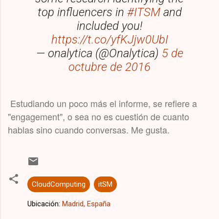
top influencers in
#ITSM
and
included you!
https://t.co/yfKJjw0UbI
— onalytica (@Onalytica)
5 de
octubre de 2016
Estudiando un poco más el informe, se refiere a
"engagement", o sea no es cuestión de cuanto
hablas sino cuando conversas. Me gusta.
CloudComputing
itSM
Ubicación:
Madrid, España