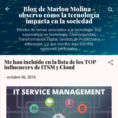
Ir al contenido principal
Blog de Marlon Molina -
observo cómo la tecnología
impacta en la sociedad
Escribo de temas asociados a la tecnología. Soy
especialista en tecnología, Ciberseguridad,
Transformación Digital, Gestión de Proyectos y
educación. Lo que escribo aquí son mis
opiniones personales.
Me han incluido en la lista de los TOP
influencers de ITSM y Cloud
-
octubre 06, 2016