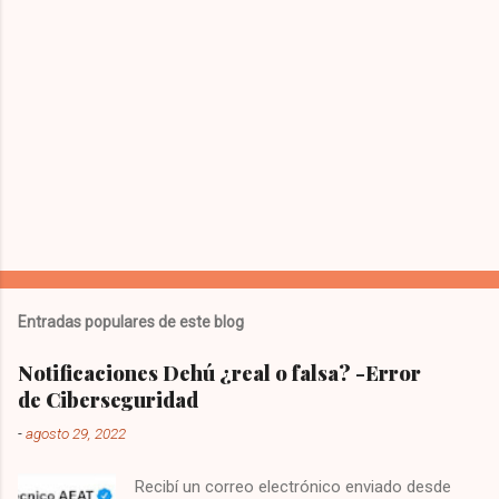
i
o
s
Entradas populares de este blog
Notificaciones Dehú ¿real o falsa? -Error
de Ciberseguridad
-
agosto 29, 2022
Recibí un correo electrónico enviado desde