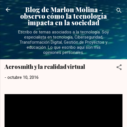
Ir al contenido principal
Blog de Marlon Molina -
observo cómo la tecnología
impacta en la sociedad
Escribo de temas asociados a la tecnología. Soy
especialista en tecnología, Ciberseguridad,
Transformación Digital, Gestión de Proyectos y
educación. Lo que escribo aquí son mis
opiniones personales.
Aerosmith y la realidad virtual
-
octubre 10, 2016