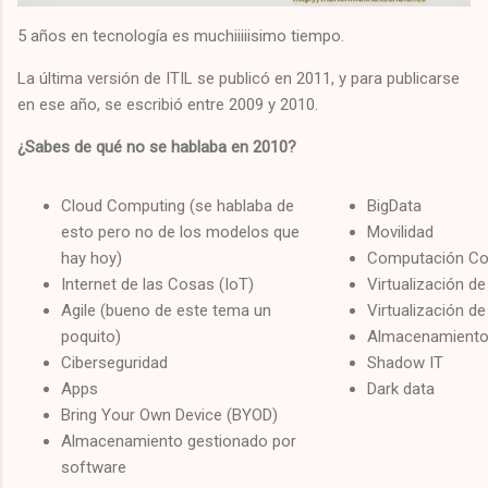
5 años en tecnología es muchiiiiisimo tiempo.
La última versión de ITIL se publicó en 2011, y para publicarse
en ese año, se escribió entre 2009 y 2010.
¿Sabes de qué no se hablaba en 2010?
Cloud Computing (se hablaba de
BigData
esto pero no de los modelos que
Movilidad
hay hoy)
Computación Cog
Internet de las Cosas (IoT)
Virtualización de
Agile (bueno de este tema un
Virtualización de
poquito)
Almacenamiento 
Ciberseguridad
Shadow IT
Apps
Dark data
Bring Your Own Device (BYOD)
Almacenamiento gestionado por
software