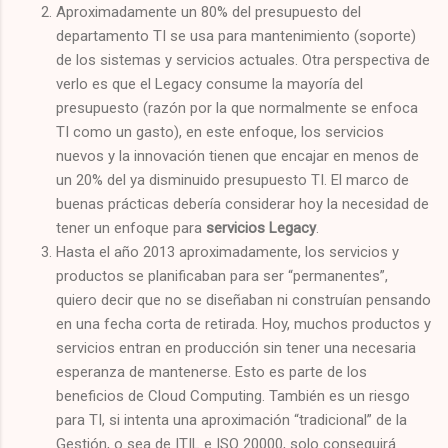
Aproximadamente un 80% del presupuesto del
departamento TI se usa para mantenimiento (soporte)
de los sistemas y servicios actuales. Otra perspectiva de
verlo es que el Legacy consume la mayoría del
presupuesto (razón por la que normalmente se enfoca
TI como un gasto), en este enfoque, los servicios
nuevos y la innovación tienen que encajar en menos de
un 20% del ya disminuido presupuesto TI. El marco de
buenas prácticas debería considerar hoy la necesidad de
tener un enfoque para
servicios Legacy
.
Hasta el año 2013 aproximadamente, los servicios y
productos se planificaban para ser “permanentes”,
quiero decir que no se diseñaban ni construían pensando
en una fecha corta de retirada. Hoy, muchos productos y
servicios entran en producción sin tener una necesaria
esperanza de mantenerse. Esto es parte de los
beneficios de Cloud Computing. También es un riesgo
para TI, si intenta una aproximación “tradicional” de la
Gestión, o sea de ITIL e ISO 20000, solo conseguirá