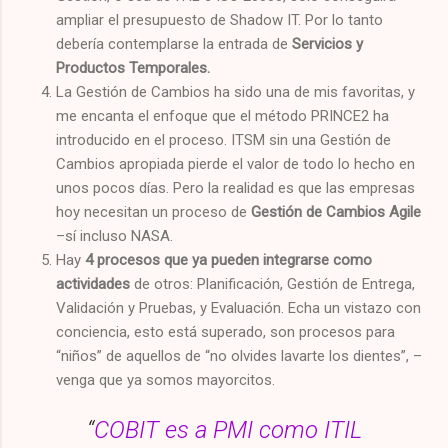
ampliar el presupuesto de Shadow IT. Por lo tanto
debería contemplarse la entrada de
Servicios y
Productos Temporales.
La Gestión de Cambios ha sido una de mis favoritas, y
me encanta el enfoque que el método PRINCE2 ha
introducido en el proceso. ITSM sin una Gestión de
Cambios apropiada pierde el valor de todo lo hecho en
unos pocos días. Pero la realidad es que las empresas
hoy necesitan un proceso de
Gestión de Cambios Agile
–sí incluso NASA.
Hay
4 procesos que ya pueden integrarse como
actividades
de otros: Planificación, Gestión de Entrega,
Validación y Pruebas, y Evaluación. Echa un vistazo con
conciencia, esto está superado, son procesos para
“niños” de aquellos de “no olvides lavarte los dientes”, –
venga que ya somos mayorcitos.
“
COBIT es a PMI como ITIL