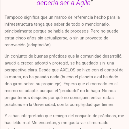
debería ser a Agile
”
Tampoco significa que un marco de referencia hecho para la
infraestructura tenga que saber de todo o mencionarlo,
principalmente porque se habla de procesos. Pero no puede
estar cinco años sin actualizarse, o sin un proyecto de
renovación (adaptación).
Un conjunto de buenas prácticas que la comunidad desarrolló,
ayudó a crecer, adoptó y protegió, se ha quedado sin una
perspectiva clara. Desde que AXELOS se hizo con el control de
la marca, no ha pasado nada (bueno el planeta azul ha dado
dos giros sobre su propio eje). Espero que el mercado en sí
mismo se adapte, aunque el “producto” no lo haga. No nos
preguntemos después por qué no consiguen entrar estas
prácticas en la Universidad, con la complejidad que tienen.
Y si has interpretado que reniego del conjunto de prácticas, me
has leído mal. Me encantan, y me gusta ver el mercado