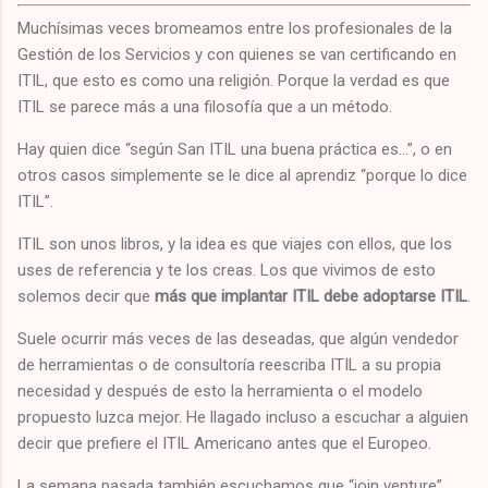
Muchísimas veces bromeamos entre los profesionales de la
Gestión de los Servicios y con quienes se van certificando en
ITIL, que esto es como una religión. Porque la verdad es que
ITIL se parece más a una filosofía que a un método.
Hay quien dice “según San ITIL una buena práctica es…”, o en
otros casos simplemente se le dice al aprendiz “porque lo dice
ITIL”.
ITIL son unos libros, y la idea es que viajes con ellos, que los
uses de referencia y te los creas. Los que vivimos de esto
solemos decir que
más que implantar ITIL debe adoptarse ITIL
.
Suele ocurrir más veces de las deseadas, que algún vendedor
de herramientas o de consultoría reescriba ITIL a su propia
necesidad y después de esto la herramienta o el modelo
propuesto luzca mejor. He llagado incluso a escuchar a alguien
decir que prefiere el ITIL Americano antes que el Europeo.
La semana pasada también escuchamos que “join venture”