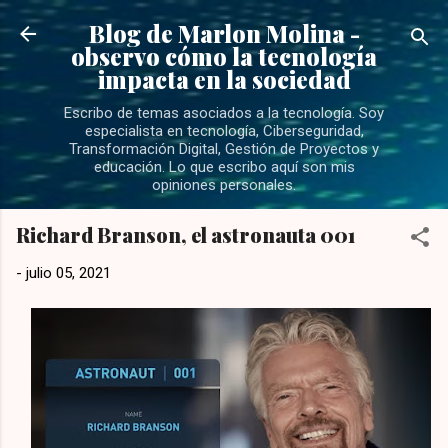
Ir al contenido principal
Blog de Marlon Molina -
observo cómo la tecnología
impacta en la sociedad
Escribo de temas asociados a la tecnología. Soy
especialista en tecnología, Ciberseguridad,
Transformación Digital, Gestión de Proyectos y
educación. Lo que escribo aquí son mis
opiniones personales.
Richard Branson, el astronauta 001
-
julio 05, 2021