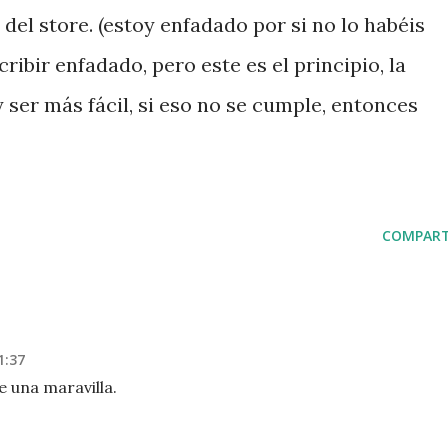
 del store. (estoy enfadado por si no lo habéis
ribir enfadado, pero este es el principio, la
 ser más fácil, si eso no se cumple, entonces
COMPART
1:37
e una maravilla.