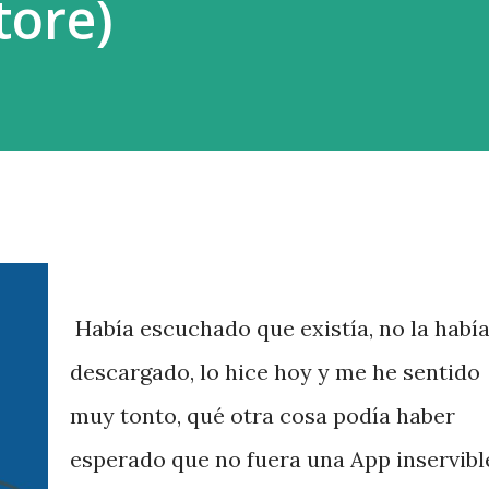
tore)
Había escuchado que existía, no la habí
descargado, lo hice hoy y me he sentido
muy tonto, qué otra cosa podía haber
esperado que no fuera una App inservibl