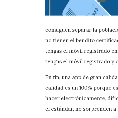
consiguen separar la població
no tienen el bendito certifi
tengas el móvil registrado e
tengas el móvil registrado y
En fin, una app de gran calida
calidad es un 100% porque es 
hacer electrónicamente, difíc
el estándar, no sorprenden a 