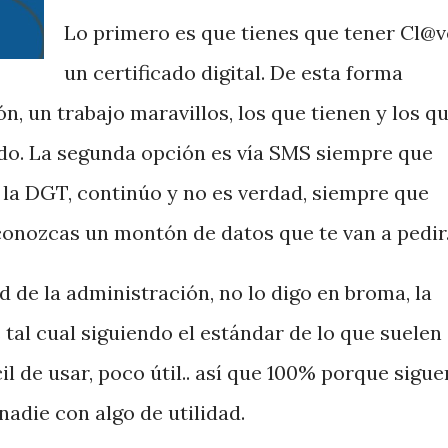
Lo primero es que tienes que tener Cl@v
un certificado digital. De esta forma
n, un trabajo maravillos, los que tienen y los q
cado. La segunda opción es vía SMS siempre que
n la DGT, continúo y no es verdad, siempre que
 conozcas un montón de datos que te van a pedir
d de la administración, no lo digo en broma, la
tal cual siguiendo el estándar de lo que suelen
il de usar, poco útil.. así que 100% porque sigue
nadie con algo de utilidad.