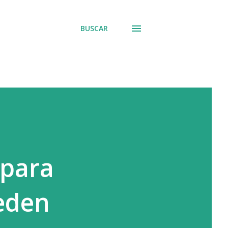
BUSCAR
 para
ueden