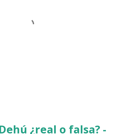
Dehú ¿real o falsa? -