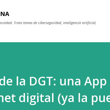
Ir al contenido principal
INA
iedad. Trato temas de ciberseguridad, inteligencia artificial,
de la DGT: una App
net digital (ya la p