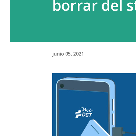
borrar del s
junio 05, 2021