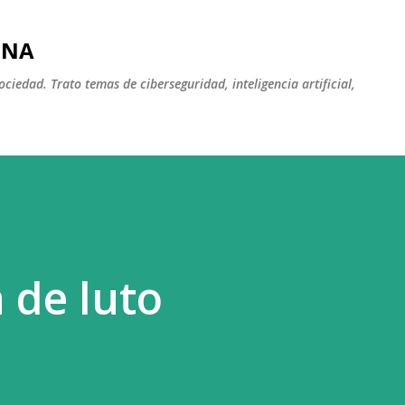
Ir al contenido principal
INA
iedad. Trato temas de ciberseguridad, inteligencia artificial,
á de luto