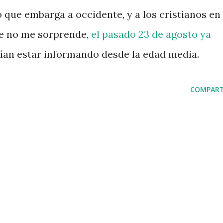
 que embarga a occidente, y a los cristianos en
e no me sorprende,
el pasado 23 de agosto ya
cían estar informando desde la edad media.
COMPART