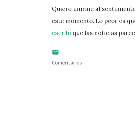
Quiero unirme al sentimiento
este momento. Lo peor es qu
escribí
que las noticias pare
Comentarios