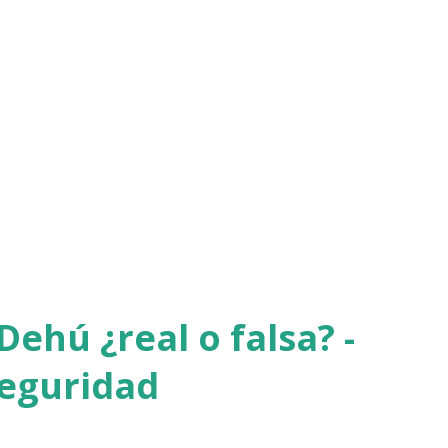
Dehú ¿real o falsa? -
seguridad