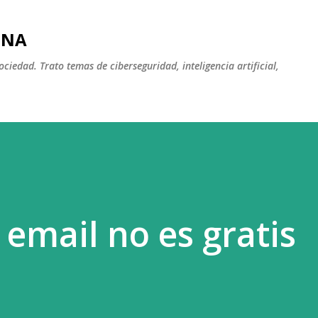
Ir al contenido principal
INA
iedad. Trato temas de ciberseguridad, inteligencia artificial,
u email no es gratis