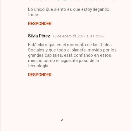
Lo único que siento es que estoy llegando
tarde.
RESPONDER
Silvia Pérez
15 de enero de 2011 a las 12:55
Está claro que es el momento de las Redes
Sociales y que todo el planeta, movido por los
grandes capitales, está confiando en estos
medios como el siguiente paso de la
tecnología.
RESPONDER