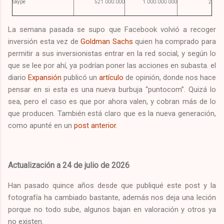
Skype
521.000.000
1.000.000.000
2
La semana pasada se supo que Facebook volvió a recoger
inversión esta vez de
Goldman Sachs
quien ha comprado para
permitir a sus inversionistas entrar en la red social, y según lo
que se lee por ahí, ya podrían poner las acciones en subasta. el
diario
Expansión
publicó un
artículo
de opinión, donde nos hace
pensar en si esta es una nueva burbuja “puntocom”. Quizá lo
sea, pero el caso es que por ahora valen, y cobran más de lo
que producen. También está claro que es la nueva generación,
como apunté en un
post anterior
.
Actualización a 24 de julio de 2026
Han pasado quince años desde que publiqué este post y la
fotografía ha cambiado bastante, además nos deja una leción
porque no todo sube, algunos bajan en valoración y otros ya
no existen.