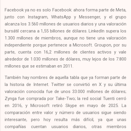
Facebook ya no es solo Facebook: ahora forma parte de Meta,
junto con Instagram, WhatsApp y Messenger, y el grupo
alcanza los 3.560 millones de usuarios diarios y una valoración
bursátil cercana a 1,55 billones de dólares. LinkedIn supera los
1.300 millones de miembros, aunque no tiene una valoración
independiente porque pertenece a Microsoft. Groupon, por su
parte, cuenta con 16,2 millones de clientes activos y vale
alrededor de 1.030 millones de dólares, muy lejos de los 7.800
millones que se estimaban en 2011.
También hay nombres de aquella tabla que ya forman parte de
la historia de Internet. Twitter se convirtió en X y su última
valoración conocida fue de unos 33.000 millones de dólares;
Zynga fue comprada por Take-Two; la red social Tuenti cerró
en 2016, y Microsoft retiró Skype en mayo de 2025. La
comparación entre valor y número de usuarios sigue siendo
interesante, pero hoy resulta más difícil, ya que unas
compañías cuentan usuarios diarios, otras miembros