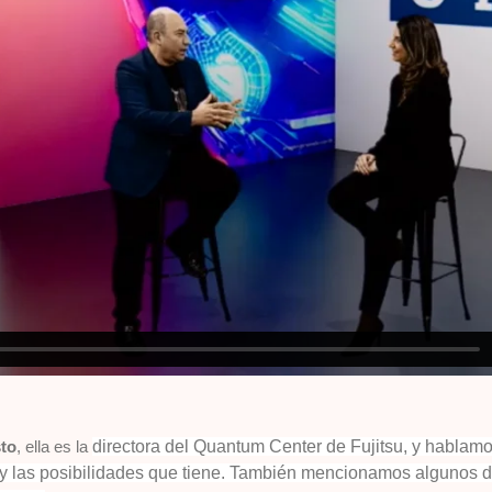
to
, ella es la
directora del Quantum Center de Fujitsu, y hablamo
y las posibilidades que tiene. También mencionamos algunos de 