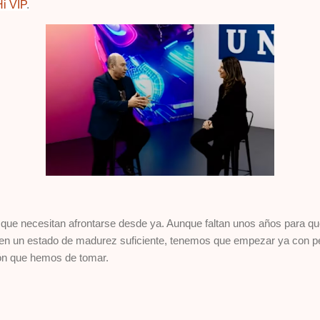
Hi VIP
.
ue necesitan afrontarse desde ya. Aunque faltan unos años para que 
 en un estado de madurez suficiente, tenemos que empezar ya con 
ión que hemos de tomar.