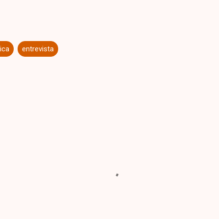
ica
entrevista