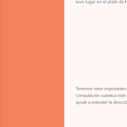
tuvo lugar en el plató de
Tenemos retos importantes q
computación cuántica esté
ayude a entender la direcc