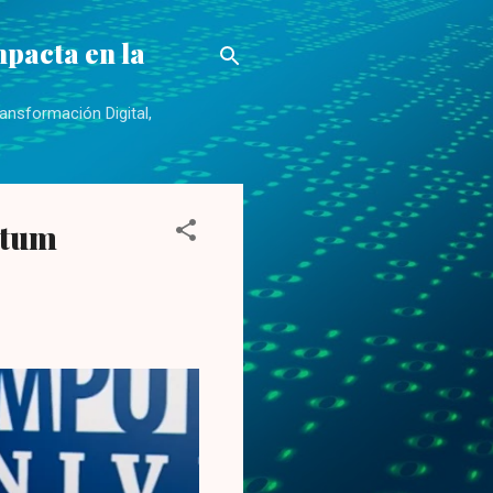
mpacta en la
ansformación Digital,
ntum