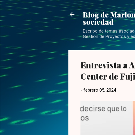
Blog de Marlon
sociedad
Escribo de temas asociados
Gestión de Proyectos y ed
Entrevista a 
Center de Fuj
-
febrero 05, 2024