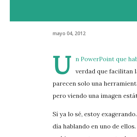
mayo 04, 2012
U
n PowerPoint que hab
verdad que facilitan 
parecen solo una herramienta
pero viendo una imagen estát
Sí ya lo sé, estoy exagerand
día hablando en uno de ellos.