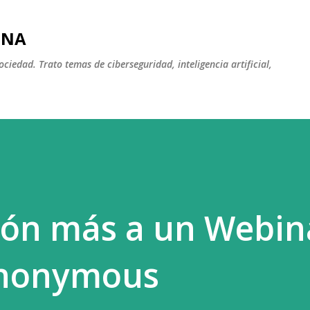
Ir al contenido principal
INA
iedad. Trato temas de ciberseguridad, inteligencia artificial,
ión más a un Webin
Anonymous