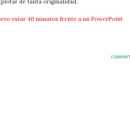
plotar de tanta originalidad.
iero estar 40 minutos frente a un PowerPoint
COMPART