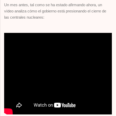
Un mes antes, tal como se ha estado afirmando ahora, un
vídeo analiza cómo el gobierno está presionando el cierre de
las centrales nucleares: