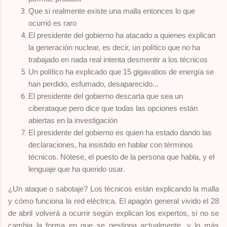
Que si realmente existe una malla entonces lo que
ocurrió es raro
El presidente del gobierno ha atacado a quienes explican
la generación nuclear, es decir, un político que no ha
trabajado en nada real intenta desmentir a los técnicos
Un político ha explicado que 15 gigavatios de energía se
han perdido, esfumado, desaparecido...
El presidente del gobierno descarta que sea un
ciberataque pero dice que todas las opciones están
abiertas en la investigación
El presidente del gobierno es quien ha estado dando las
declaraciones, ha insistido en hablar con términos
técnicos. Nótese, el puesto de la persona que habla, y el
lenguaje que ha querido usar.
¿Un ataque o sabotaje? Los técnicos están explicando la malla
y cómo funciona la red eléctrica. El apagón general vivido el 28
de abril volverá a ocurrir según explican los expertos, si no se
cambia la forma en que se gestiona actualmente, y lo más