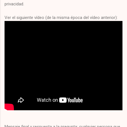
privacidad.
Ver el siguiente vídeo (de la misma época del vídeo anterior):
Mensaje final y respuesta a la pregunta
: cualquier persona que