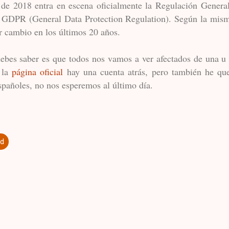
e 2018 entra en escena oficialmente la Regulación Genera
 GDPR (General Data Protection Regulation). Según la mism
or cambio en los últimos 20 años.
ebes saber es que todos nos vamos a ver afectados de una u
n la
página oficial
hay una cuenta atrás, pero también he que
pañoles, no nos esperemos al último día.
ad