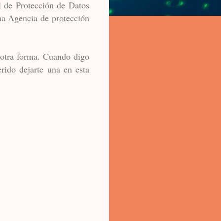
l de Protección de Datos
a Agencia de protección
 otra forma. Cuando digo
rido dejarte una en esta